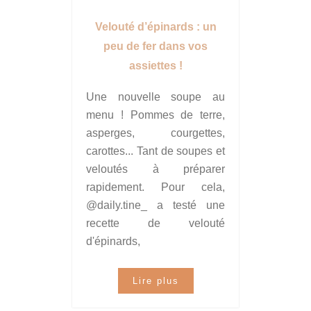
Velouté d’épinards : un
peu de fer dans vos
assiettes !
Une nouvelle soupe au
menu ! Pommes de terre,
asperges, courgettes,
carottes... Tant de soupes et
veloutés à préparer
rapidement. Pour cela,
@daily.tine_ a testé une
recette de velouté
d'épinards,
Lire plus