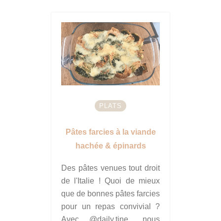
PLATS
Pâtes farcies à la viande
hachée & épinards
Des pâtes venues tout droit
de l'Italie ! Quoi de mieux
que de bonnes pâtes farcies
pour un repas convivial ?
Avec @daily.tine_ nous