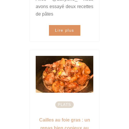
avons essayé deux recettes
de pâtes
Lire plus
PLATS
Cailles au foie gras : un
repas bien copieux au