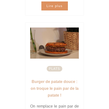
Lire plus
PLATS
Burger de patate douce :
on troque le pain par de la
patate !
On remplace le pain par de