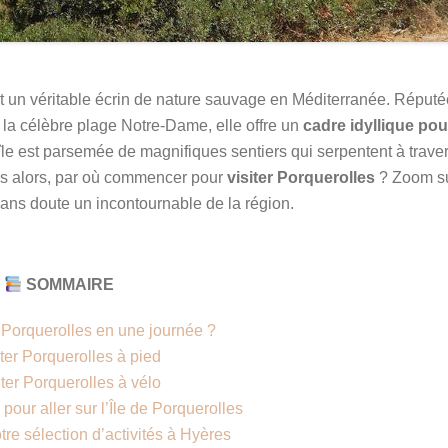
st un véritable écrin de nature sauvage en Méditerranée. Réputé
la célèbre plage Notre-Dame, elle offre un
cadre idyllique pou
’île est parsemée de magnifiques sentiers qui serpentent à trave
ais alors, par où commencer pour
visiter Porquerolles
? Zoom su
sans doute un incontournable de la région.
SOMMAIRE
 Porquerolles en une journée ?
iter Porquerolles à pied
iter Porquerolles à vélo
pour aller sur l’Île de Porquerolles
re sélection d’activités à Hyères