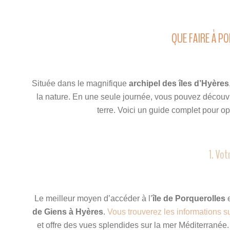
QUE FAIRE À P
Située dans le magnifique
archipel des îles d’Hyères
la nature. En une seule journée, vous pouvez découvr
terre. Voici un guide complet pour op
1. Vot
Le meilleur moyen d’accéder à l’
île de Porquerolles
e
de Giens à Hyères
.
Vous trouverez les informations sur
et offre des vues splendides sur la mer Méditerranée. 