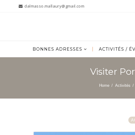
dalmasso.mallaury@gmail.com
BONNES ADRESSES
ACTIVITÉS / 
Rechercher :
Visiter Po
Home
/
Activités
A