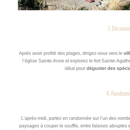
3. Découver
Après avoir profité des plages, dirigez-vous vers le
vil
l’église Sainte-Anne et explorez le fort Sainte-Agathe
idéal pour
déguster des spécia
4. Randonné
L’après-midi, partez en randonnée sur l’un des nombre
paysages à couper le souffle, entre falaises abruptes e