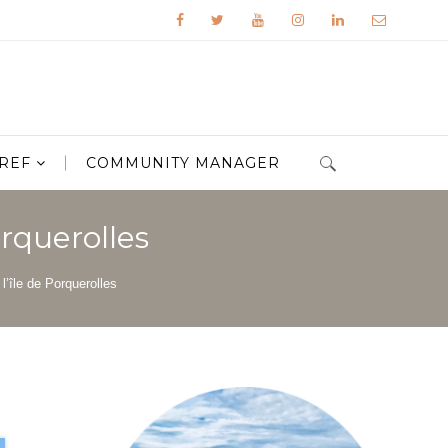
REF
COMMUNITY MANAGER
orquerolles
 l’île de Porquerolles