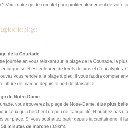
e
? Voici notre guide complet pour profiter pleinement de votre j
 Explorer les plages
age de la Courtade
e journée en vous relaxant sur la plage de la Courtade, la plu
r turquoise et est entourée de forêts de pins et d’eucalyptus. C
s pouvez vous rendre à la plage à pied, il vous faudra compter en
tre allure de marche depuis le port de plaisance.
age de Notre-Dame
urtade, vous trouverez la plage de Notre-Dame,
élue plus bell
 pour ceux qui cherchent un peu de tranquillité. N’oubliez pas d’
es sur place. Si vous souhaitez partir depuis la capitainerie, il f
50 minutes de marche
(3.9km).