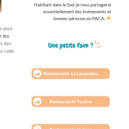
Habitant dans le Sud, je vous partagerai
essentiellement des événements et
bonnes adresses en PACA.
e pour
r les
rs des
r cette