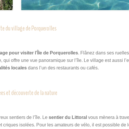
te du village de Porquerolles
lage pour visiter l’Île de Porquerolles
. Flânez dans ses ruelles,
, qui offre une vue panoramique sur l’île. Le village est aussi l’e
lités locales
dans l’un des restaurants ou cafés.
es et découverte de la nature
ux sentiers de l’île. Le
sentier du Littoral
vous mènera à trave
t criques isolées. Pour les amateurs de vélo, il est possible de 