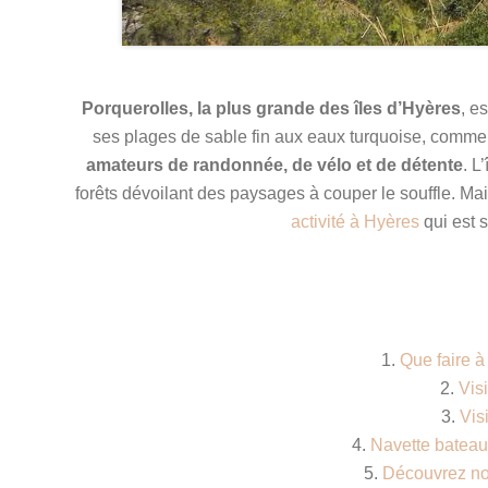
Porquerolles, la plus grande des îles d’Hyères
, e
ses plages de sable fin aux eaux turquoise, comme 
amateurs de randonnée, de vélo et de détente
. L
forêts dévoilant des paysages à couper le souffle. M
activité à Hyères
qui est 
1.
Que faire à
2.
Vis
3.
Vis
4.
Navette bateau 
5.
Découvrez not