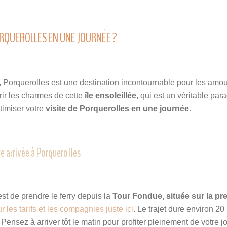
ORQUEROLLES EN UNE JOURNÉE ?
, Porquerolles est une destination incontournable pour les amo
ir les charmes de cette
île ensoleillée
, qui est un véritable para
timiser votre
visite de Porquerolles en une journée
.
re arrivée à Porquerolles
st de prendre le ferry depuis la
Tour Fondue, située sur la pre
 les tarifs et les compagnies juste ici
. Le trajet dure environ 20
Pensez à arriver tôt le matin pour profiter pleinement de votre j