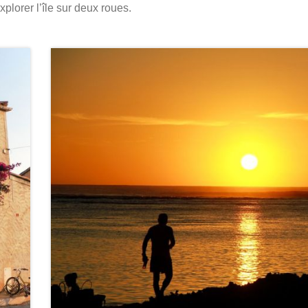
xplorer l’île sur deux roues.