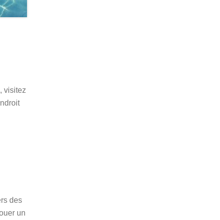
 visitez
ndroit
rs des
louer un