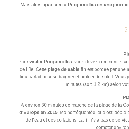
Mais alors,
que faire à Porquerolles en une journé
2.
Pl
Pour
visiter Porquerolles
, vous devez commencer votr
de l’île. Cette
plage de sable fin
est bordée par une me
lieu parfait pour se baigner et profiter du soleil. Vou
minutes (soit, 1.2 km) selon vo
Pl
À environ 30 minutes de marche de la plage de la Co
d’Europe en 2015
. Moins fréquentée, elle est idéale
de l’eau et des collations, car il n’y a pas de servic
compter environ