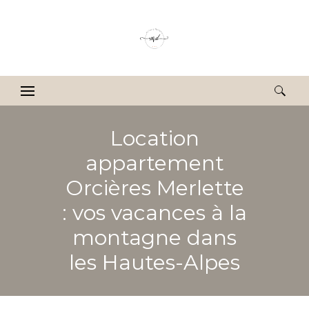
Rechercher :
Location
appartement
Orcières Merlette
: vos vacances à la
montagne dans
les Hautes-Alpes