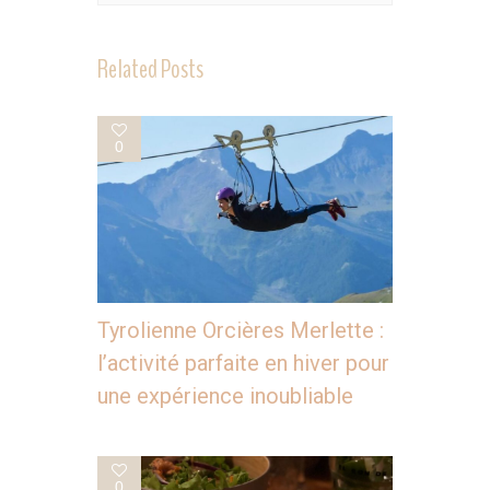
Related Posts
0
Tyrolienne Orcières Merlette :
l’activité parfaite en hiver pour
une expérience inoubliable
0