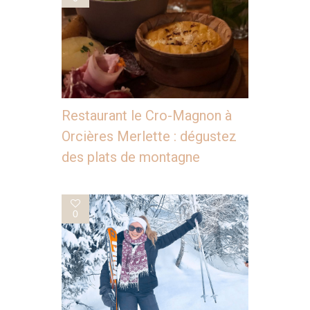
Restaurant le Cro-Magnon à
Orcières Merlette : dégustez
des plats de montagne
0