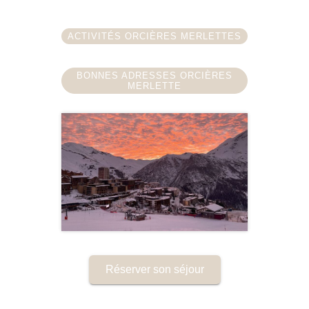
ACTIVITÉS ORCIÈRES MERLETTES
BONNES ADRESSES ORCIÈRES
MERLETTE
Réserver son séjour