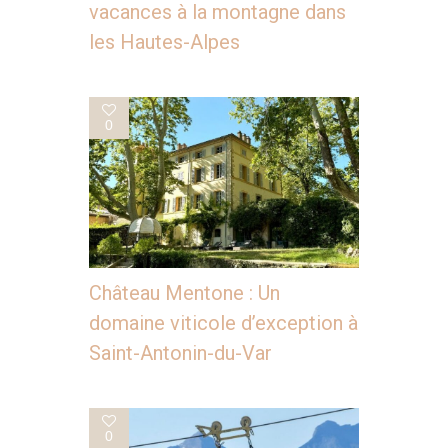
vacances à la montagne dans
les Hautes-Alpes
0
Château Mentone : Un
domaine viticole d’exception à
Saint-Antonin-du-Var
0