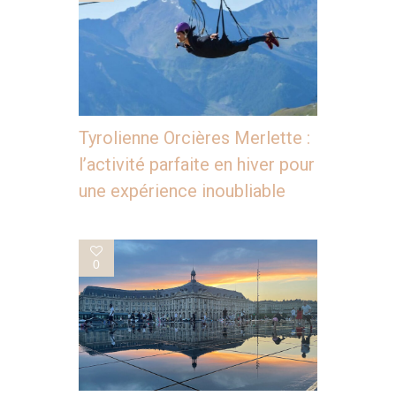
Tyrolienne Orcières Merlette :
l’activité parfaite en hiver pour
une expérience inoubliable
0