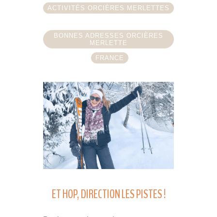
ACTIVITÉS ORCIÈRES MERLETTES
BONNES ADRESSES ORCIÈRES
MERLETTE
FRANCE
ET HOP, DIRECTION LES PISTES !