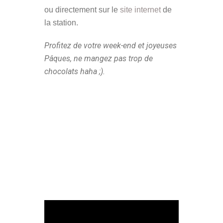
ou directement sur le
site internet
de
la station.
Profitez de votre week-end et joyeuses
Pâques, ne mangez pas trop de
chocolats haha ;).