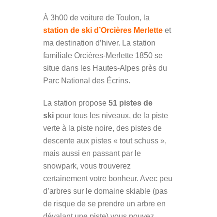
À 3h00 de voiture de Toulon, la
station de ski d’Orcières Merlette
et
ma destination d’hiver. La station
familiale Orcières-Merlette 1850 se
situe dans les Hautes-Alpes près du
Parc National des Écrins.
La station propose
51 pistes de
ski
pour tous les niveaux, de la piste
verte à la piste noire, des pistes de
descente aux pistes « tout schuss »,
mais aussi en passant par le
snowpark, vous trouverez
certainement votre bonheur. Avec peu
d’arbres sur le domaine skiable (pas
de risque de se prendre un arbre en
dévalant une piste) vous pouvez