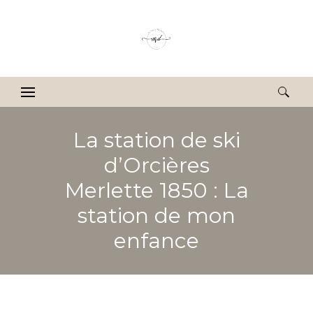
Rechercher :
La station de ski
d’Orcières
Merlette 1850 : La
station de mon
enfance