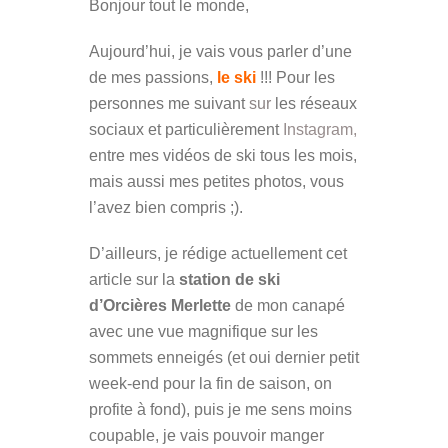
Bonjour tout le monde,
Aujourd’hui, je vais vous parler d’une
de mes passions,
le ski
!!! Pour les
personnes me suivant
sur
les réseaux
sociaux et particulièrement
Instagram
,
entre mes vidéos de ski tous les mois,
mais aussi mes petites photos, vous
l’avez bien compris ;).
D’ailleurs, je rédige actuellement cet
article sur la
station de ski
d’Orcières Merlette
de mon canapé
avec une vue magnifique sur les
sommets enneigés (et oui dernier petit
week-end pour la fin de saison, on
profite à fond), puis je me sens moins
coupable, je vais pouvoir manger