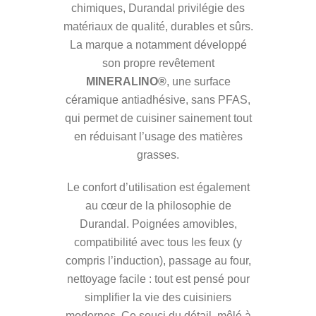
chimiques, Durandal privilégie des
matériaux de qualité, durables et sûrs.
La marque a notamment développé
son propre revêtement
MINERALINO®
, une surface
céramique antiadhésive, sans PFAS,
qui permet de cuisiner sainement tout
en réduisant l’usage des matières
grasses.
Le confort d’utilisation est également
au cœur de la philosophie de
Durandal. Poignées amovibles,
compatibilité avec tous les feux (y
compris l’induction), passage au four,
nettoyage facile : tout est pensé pour
simplifier la vie des cuisiniers
modernes. Ce souci du détail, mêlé à