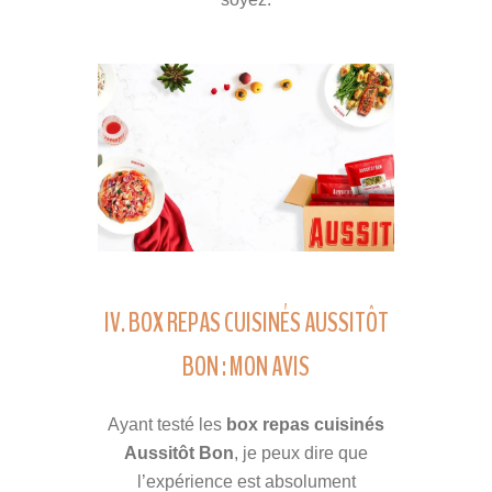
IV. BOX REPAS CUISINÉS AUSSITÔT
BON : MON AVIS
Ayant testé les
box repas cuisinés
Aussitôt Bon
, je peux dire que
l’expérience est absolument