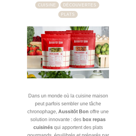
CUISINE
DÉCOUVERTES
PLATS
Dans un monde où la cuisine maison
peut parfois sembler une tâche
chronophage,
Aussitôt Bon
offre une
solution innovante : des
box repas
cuisinés
qui apportent des plats
gourmands, équilibrés et préparés par