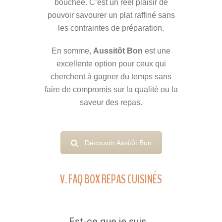
bouchée. C’est un réel plaisir de
pouvoir savourer un plat raffiné sans
les contraintes de préparation.
En somme,
Aussitôt Bon
est une
excellente option pour ceux qui
cherchent à gagner du temps sans
faire de compromis sur la qualité ou la
saveur des repas.
Découvrir Assitôt Bon
V. FAQ BOX REPAS CUISINÉS
Est-ce que je suis