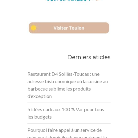
Derniers aticles
Restaurant D4 Solliès-Toucas : une
adresse bistronomique où la cuisine au
barbecue sublime les produits
d’exception
5 idées cadeaux 100 % Var pour tous
les budgets
Pourquoi faire appel à un service de
ménage à domicile change vraiment le