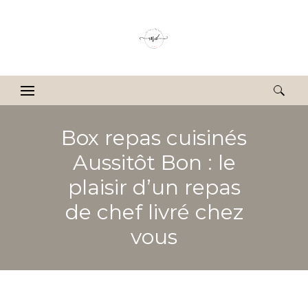
Rechercher :
Box repas cuisinés
Aussitôt Bon : le
plaisir d’un repas
de chef livré chez
vous