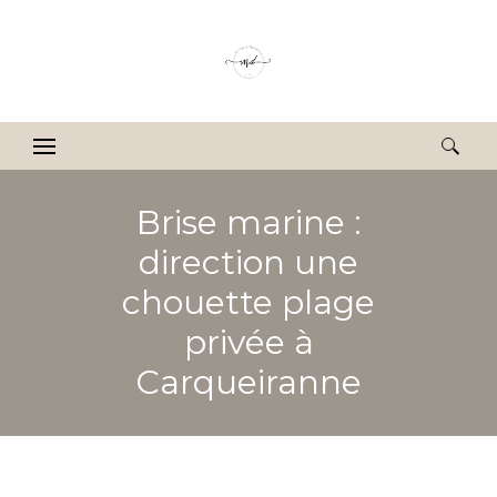
Rechercher :
Brise marine :
direction une
chouette plage
privée à
Carqueiranne