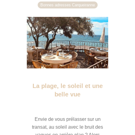
Bonnes adresses Carqueiranne
La plage, le soleil et une
belle vue
Envie de vous prélasser sur un
transat, au soleil avec le bruit des
vagues en arrière-plan ? Alors