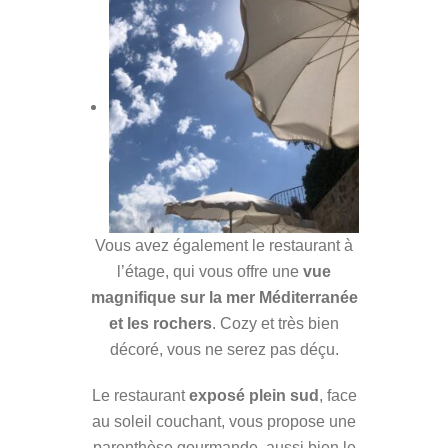
Vous avez également le restaurant à
l’étage, qui vous offre une
vue
magnifique sur la mer Méditerranée
et les rochers
. Cozy et très bien
décoré, vous ne serez pas déçu.
Le restaurant
exposé plein sud
, face
au soleil couchant, vous propose une
parenthèse gourmande, aussi bien le