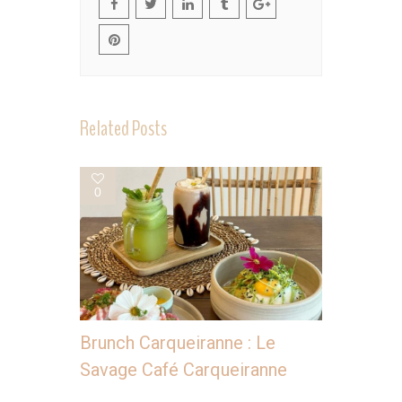
Related Posts
0
Brunch Carqueiranne : Le
Savage Café Carqueiranne