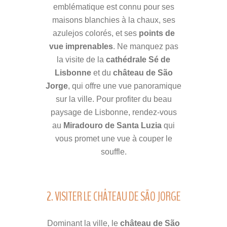
emblématique est connu pour ses
maisons blanchies à la chaux, ses
azulejos colorés, et ses
points de
vue imprenables
. Ne manquez pas
la visite de la
cathédrale Sé de
Lisbonne
et du
château de São
Jorge
, qui offre une vue panoramique
sur la ville. Pour profiter du beau
paysage de Lisbonne, rendez-vous
au
Miradouro de Santa Luzia
qui
vous promet une vue à couper le
souffle.
2. VISITER LE CHÂTEAU DE SÃO JORGE
Dominant la ville, le
château de São