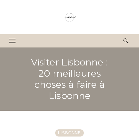
Rechercher :
Visiter Lisbonne :
20 meilleures
choses à faire à
Lisbonne
LISBONNE