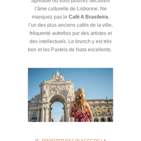
agréable où vous pourrez découvrir
l’âme culturelle de Lisbonne. Ne
manquez pas le
Café A Brasileira
,
l’un des plus anciens cafés de la ville,
fréquenté autrefois par des artistes et
des intellectuels. Le brunch y est très
bon et les Pasteis de Nata excellents.