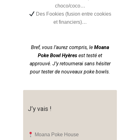
choco/coco…
Des Fookies (fusion entre cookies
et financiers)…
Bref, vous l’aurez compris, le
Moana
Poke Bowl Hyères
est testé et
approuvé. J’y retournerai sans hésiter
pour tester de nouveaux poke bowls.
J’y vais !
Moana Poke House