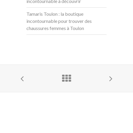
incontournable à découvrir
Tamaris Toulon : la boutique
incontournable pour trouver des
chaussures femmes à Toulon