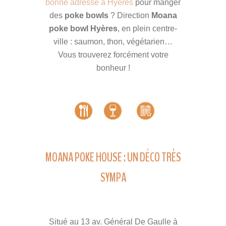
bonne adresse à Hyères
pour manger
des
poke bowls
? Direction
Moana
poke bowl Hyères
, en plein centre-
ville : saumon, thon, végétarien…
Vous trouverez forcément votre
bonheur !
MOANA POKE HOUSE : UN DÉCO TRÈS
SYMPA
Situé au 13 av. Général De Gaulle à