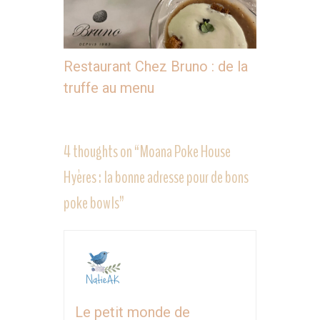
Restaurant Chez Bruno : de la
truffe au menu
4 thoughts on “
Moana Poke House
Hyères : la bonne adresse pour de bons
poke bowls
”
Le petit monde de