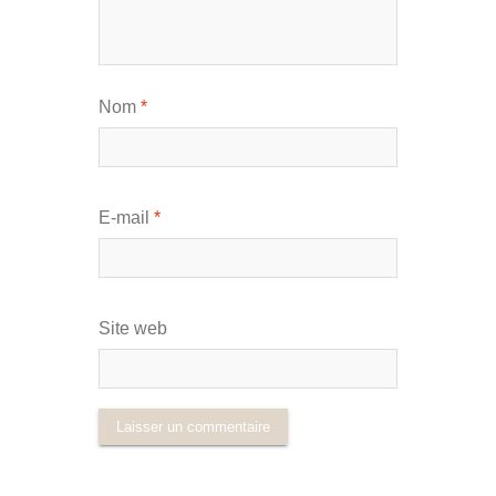
Nom
*
E-mail
*
Site web