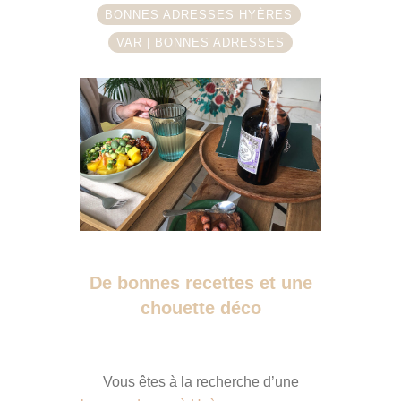
BONNES ADRESSES HYÈRES
VAR | BONNES ADRESSES
De bonnes recettes et une
chouette déco
Vous êtes à la recherche d’une