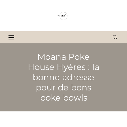
Rechercher :
Moana Poke
House Hyères : la
bonne adresse
pour de bons
poke bowls