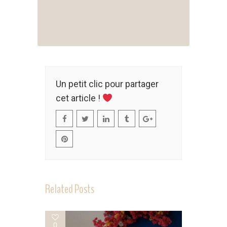
Un petit clic pour partager
cet article !
Related Posts
0