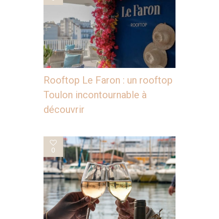
Rooftop Le Faron : un rooftop
Toulon incontournable à
découvrir
0