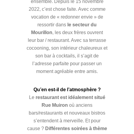
ensemble. Depuis le 15 novembre
2022, c’est chose faite. Avec comme
vocation de « redonner envie » de
ressortir dans
le secteur du
Mourillon
, les deux frères ouvrent
leur bar / restaurant. Avec sa terrasse
cocooning, son intérieur chaleureux et
son bar à cocktails, il s’agit de
l’adresse parfaite pour passer un
moment agréable entre amis.
Qu’en est-il de l’atmosphère ?
Le
restaurant est idéalement situé
Rue Muiron
où anciens
bars/restaurants et nouveaux bistros
s’entendent à merveille. Et pour
cause ?
Différentes soirées à thème