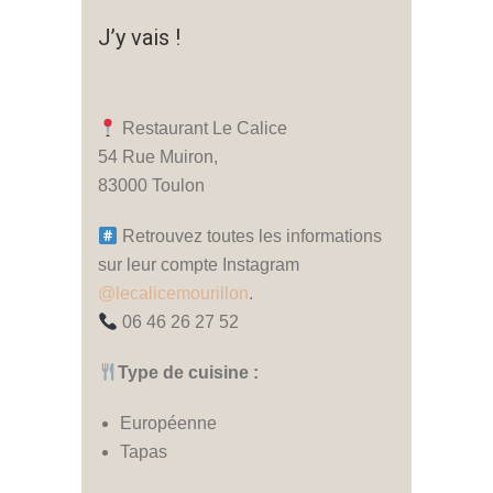
J’y vais !
Restaurant Le Calice
54 Rue Muiron,
83000 Toulon
Retrouvez toutes les informations
sur leur compte Instagram
@lecalicemourillon
.
06 46 26 27 52
Type de cuisine :
Européenne
Tapas