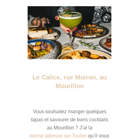
Le Calice, rue Muiron, au
Mourillon
Vous souhaitez manger quelques
tapas et savourer de bons cocktails
au Mourillon ? J’ai la
bonne adresse sur Toulon
qu’il vous