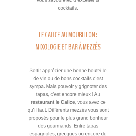
vous savourerez d’excellents
cocktails.
LE CALICE AU MOURILLON :
MIXOLOGIE ET BAR À MEZZÉS
Sortir apprécier une bonne bouteille
de vin ou de bons cocktails c’est
sympa. Mais pouvoir y grignoter des
tapas, c’est encore mieux ! Au
restaurant le Calice
, vous avez ce
qu’il faut. Différents mezzés vous sont
proposés pour le plus grand bonheur
des gourmands. Entre tapas
espagnoles, grecques ou encore du