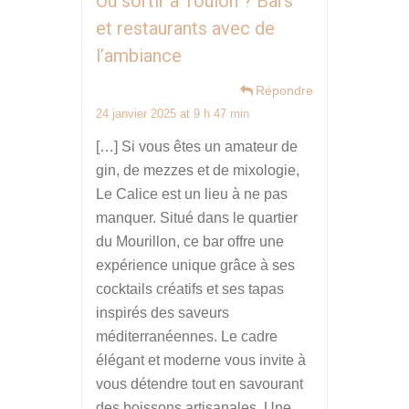
Où sortir à Toulon ? Bars
et restaurants avec de
l’ambiance
Répondre
24 janvier 2025 at 9 h 47 min
[…] Si vous êtes un amateur de
gin, de mezzes et de mixologie,
Le Calice est un lieu à ne pas
manquer. Situé dans le quartier
du Mourillon, ce bar offre une
expérience unique grâce à ses
cocktails créatifs et ses tapas
inspirés des saveurs
méditerranéennes. Le cadre
élégant et moderne vous invite à
vous détendre tout en savourant
des boissons artisanales. Une