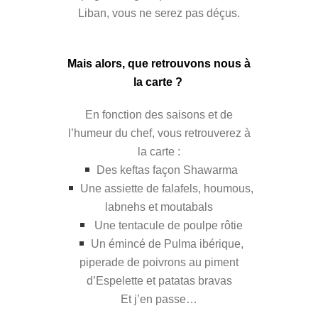
Liban, vous ne serez pas déçus.
Mais alors, que
retrouvons nous
à
la carte ?
En fonction des saisons et de
l’humeur du chef, vous retrouverez à
la carte :
Des keftas façon Shawarma
Une assiette de falafels, houmous,
labnehs et moutabals
Une tentacule de poulpe rôtie
Un émincé de Pulma ibérique,
piperade de poivrons au piment
d’Espelette et patatas bravas
Et j’en passe…