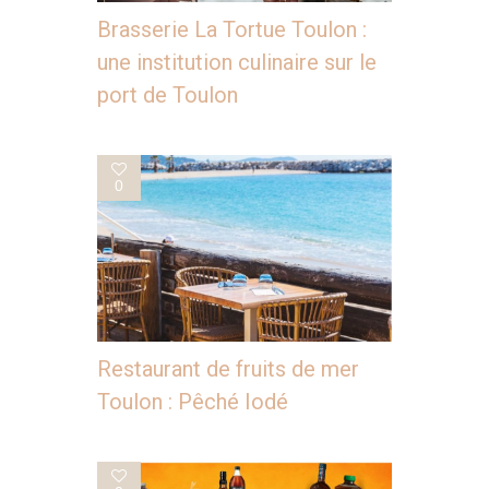
Brasserie La Tortue Toulon :
une institution culinaire sur le
port de Toulon
0
Restaurant de fruits de mer
Toulon : Pêché Iodé