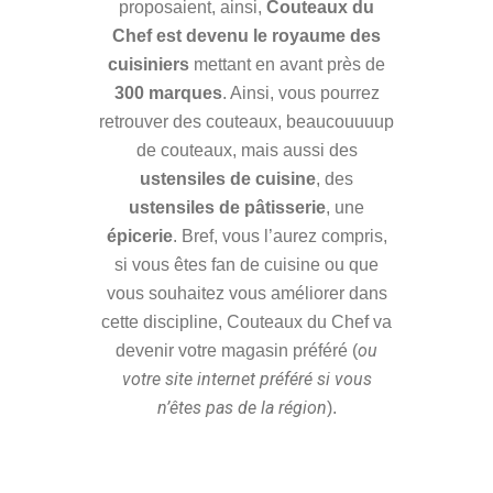
proposaient, ainsi,
Couteaux du
Chef est devenu le royaume des
cuisiniers
mettant en avant près de
300 marques
. Ainsi, vous pourrez
retrouver des couteaux, beaucouuuup
de couteaux, mais aussi des
ustensiles de cuisine
, des
ustensiles de pâtisserie
, une
épicerie
. Bref, vous l’aurez compris,
si vous êtes fan de cuisine ou que
vous souhaitez vous améliorer dans
cette discipline, Couteaux du Chef va
ou
devenir votre magasin préféré (
votre site internet préféré si vous
n’êtes pas de la région
).