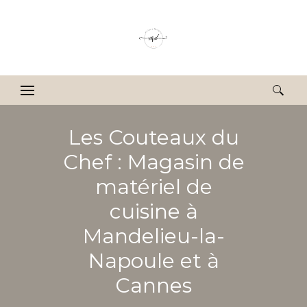
Rechercher :
Les Couteaux du
Chef : Magasin de
matériel de
cuisine à
Mandelieu-la-
Napoule et à
Cannes