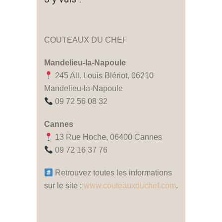
COUTEAUX DU CHEF
Mandelieu-la-Napoule
245 All. Louis Blériot, 06210
Mandelieu-la-Napoule
09 72 56 08 32
Cannes
13 Rue Hoche, 06400 Cannes
09 72 16 37 76
Retrouvez toutes les informations
sur le site :
www.couteauxduchef.com
.