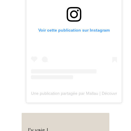
Voir cette publication sur Instagram
Une publication partagée par Mallau | Découvrir la Cô
J’y vais !