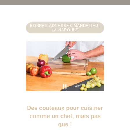
BONNES ADRESSES MANDELIEU-
LA-NAPOULE
Des couteaux pour cuisiner
comme un chef, mais pas
que !