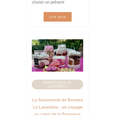
choisir un présent
Lire plus
BOUTIQUES LE
LAVANDOU
La Savonnerie de Bormes
Le Lavandou : un voyage
au cœur de la Provence