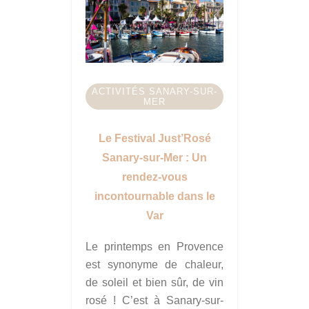
ACTIVITÉS SANARY-SUR-
MER
Le Festival Just’Rosé
Sanary-sur-Mer : Un
rendez-vous
incontournable dans le
Var
Le printemps en Provence
est synonyme de chaleur,
de soleil et bien sûr, de vin
rosé ! C’est à Sanary-sur-