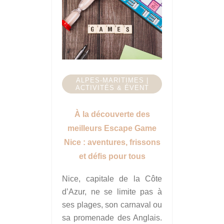
ALPES-MARITIMES |
ACTIVITÉS & ÉVENT
À la découverte des
meilleurs Escape Game
Nice : aventures, frissons
et défis pour tous
Nice, capitale de la Côte
d’Azur, ne se limite pas à
ses plages, son carnaval ou
sa promenade des Anglais.