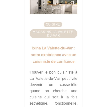
CUISINE
MAGASINS LA VALETTE-
DU-VAR
Ixina La Valette-du-Var :
notre expérience avec un
cuisiniste de confiance
Trouver le bon cuisiniste à
La Valette-du-Var peut vite
devenir un casse-tête
quand on cherche une
cuisine qui soit à la fois
esthétique, fonctionnelle,